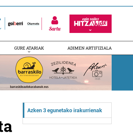
Sartu
GURE ATARIAK
ADIMEN ARTIFIZIALA
Azken 3 egunetako irakurrienak
ta