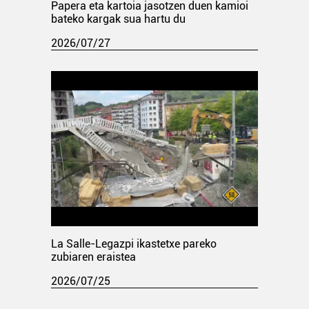
Papera eta kartoia jasotzen duen kamioi
bateko kargak sua hartu du
2026/07/27
La Salle-Legazpi ikastetxe pareko
zubiaren eraistea
2026/07/25