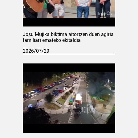
Josu Mujika biktima aitortzen duen agiria
familiari emateko ekitaldia
2026/07/29