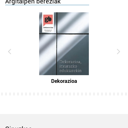
Argitalpen bereziak
Dekorazioa