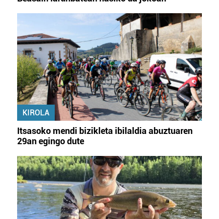
KIROLA
Itsasoko mendi bizikleta ibilaldia abuztuaren
29an egingo dute