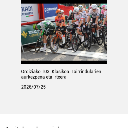
Ordiziako 103. Klasikoa. Txirrindularien
aurkezpena eta irteera
2026/07/25