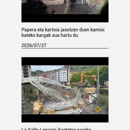
Papera eta kartoia jasotzen duen kamioi
bateko kargak sua hartu du
2026/07/27
La Salle-Legazpi ikastetxe pareko