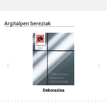
Argitalpen bereziak
Dekorazioa