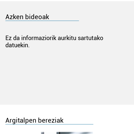
Azken bideoak
Ez da informaziorik aurkitu sartutako
datuekin.
Argitalpen bereziak