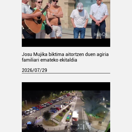
Josu Mujika biktima aitortzen duen agiria
familiari emateko ekitaldia
2026/07/29