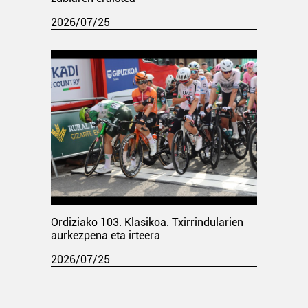
2026/07/25
Ordiziako 103. Klasikoa. Txirrindularien
aurkezpena eta irteera
2026/07/25