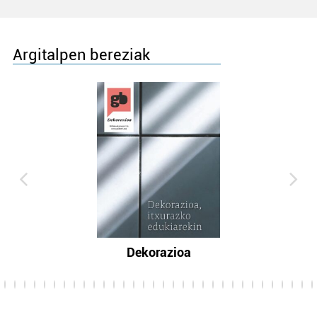
Argitalpen bereziak
Dekorazioa