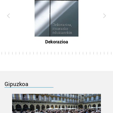
Dekorazioa
Gipuzkoa