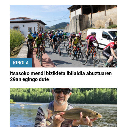
KIROLA
Itsasoko mendi bizikleta ibilaldia abuztuaren
29an egingo dute