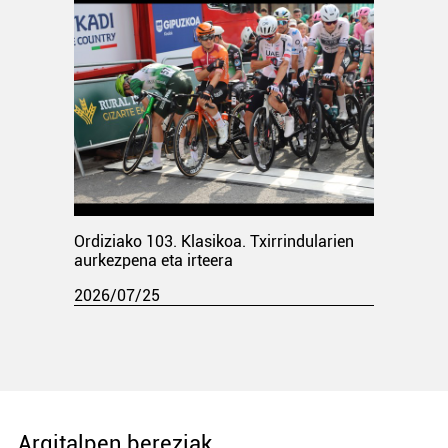
Ordiziako 103. Klasikoa. Txirrindularien
aurkezpena eta irteera
2026/07/25
Argitalpen bereziak