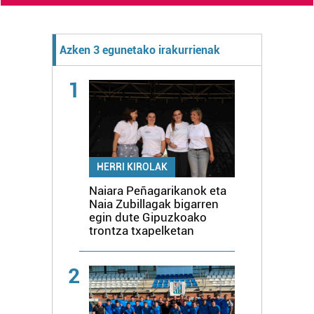
Azken 3 egunetako irakurrienak
1
HERRI KIROLAK
Naiara Peñagarikanok eta
Naia Zubillagak bigarren
egin dute Gipuzkoako
trontza txapelketan
2