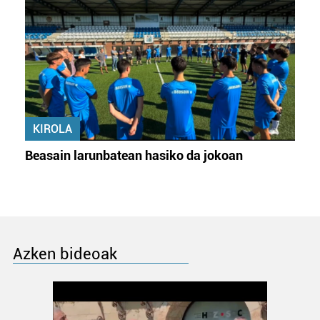
KIROLA
Beasain larunbatean hasiko da jokoan
Azken bideoak