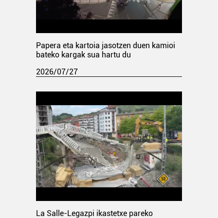
Papera eta kartoia jasotzen duen kamioi
bateko kargak sua hartu du
2026/07/27
La Salle-Legazpi ikastetxe pareko