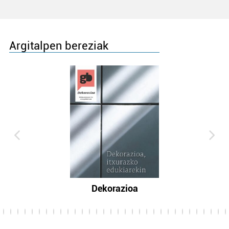
Argitalpen bereziak
Dekorazioa