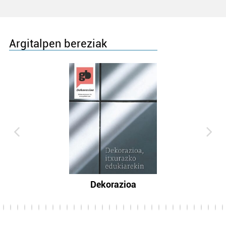
Argitalpen bereziak
Dekorazioa