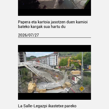
Papera eta kartoia jasotzen duen kamioi
bateko kargak sua hartu du
2026/07/27
La Salle-Legazpi ikastetxe pareko