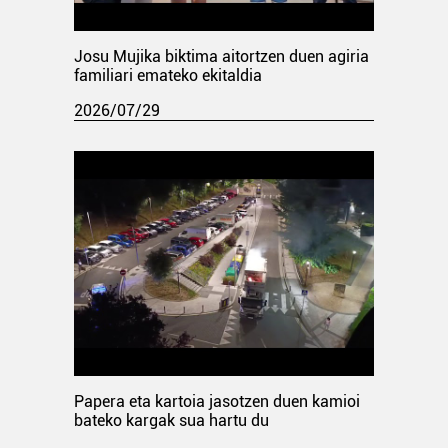
Josu Mujika biktima aitortzen duen agiria
familiari emateko ekitaldia
2026/07/29
Papera eta kartoia jasotzen duen kamioi
bateko kargak sua hartu du