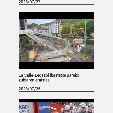
2026/07/27
La Salle-Legazpi ikastetxe pareko
zubiaren eraistea
2026/07/25