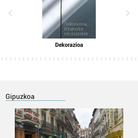
Dekorazioa
Gipuzkoa