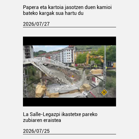
Papera eta kartoia jasotzen duen kamioi
bateko kargak sua hartu du
2026/07/27
La Salle-Legazpi ikastetxe pareko
zubiaren eraistea
2026/07/25