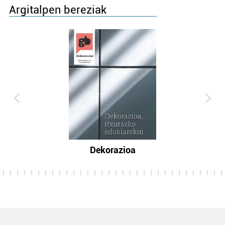
Argitalpen bereziak
Dekorazioa