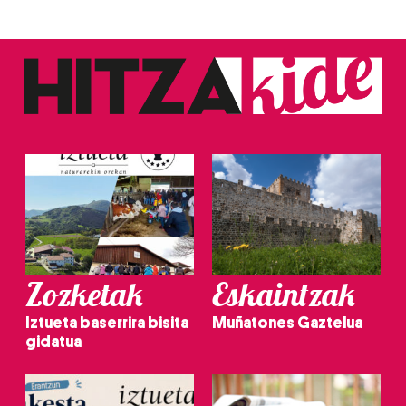
Zozketak
Eskaintzak
Iztueta baserrira bisita
Muñatones Gaztelua
gidatua