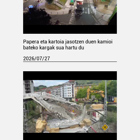
Papera eta kartoia jasotzen duen kamioi
bateko kargak sua hartu du
2026/07/27