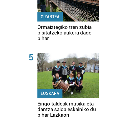
GIZARTEA
Ormaiztegiko tren zubia
bisitatzeko aukera dago
bihar
5
EUSKARA
Eingo taldeak musika eta
dantza saioa eskainiko du
bihar Lazkaon