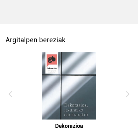
Argitalpen bereziak
Dekorazioa