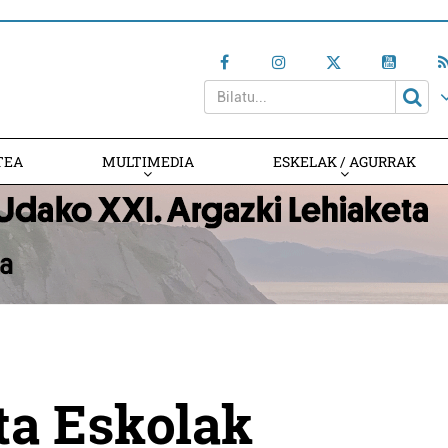
TEA
MULTIMEDIA
ESKELAK / AGURRAK
ta Eskolak