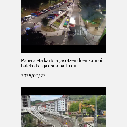
Papera eta kartoia jasotzen duen kamioi
bateko kargak sua hartu du
2026/07/27