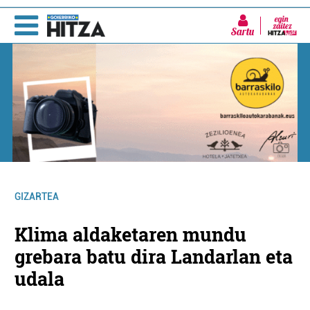
Sartu
GIZARTEA
Klima aldaketaren mundu
grebara batu dira Landarlan eta
udala