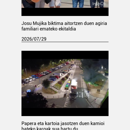
Josu Mujika biktima aitortzen duen agiria
familiari emateko ekitaldia
2026/07/29
Papera eta kartoia jasotzen duen kamioi
bateko kargak sua hartu du