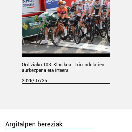
Ordiziako 103. Klasikoa. Txirrindularien
aurkezpena eta irteera
2026/07/25
Argitalpen bereziak