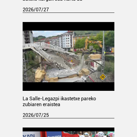
2026/07/27
La Salle-Legazpi ikastetxe pareko
zubiaren eraistea
2026/07/25