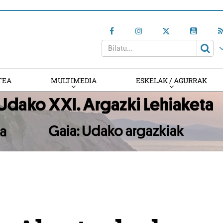
TEA
MULTIMEDIA
ESKELAK / AGURRAK