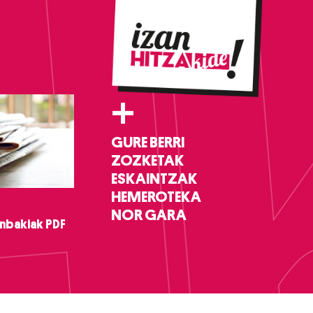
+
GURE BERRI
ZOZKETAK
ESKAINTZAK
HEMEROTEKA
NOR GARA
nbakiak PDF