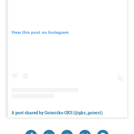
View this post on Instagram
A post shared by Goierriko GKS (@gks_goierri)