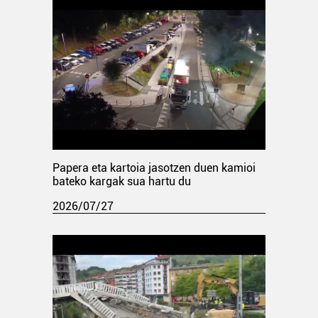
Papera eta kartoia jasotzen duen kamioi
bateko kargak sua hartu du
2026/07/27