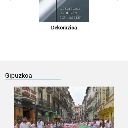
Dekorazioa
Gipuzkoa