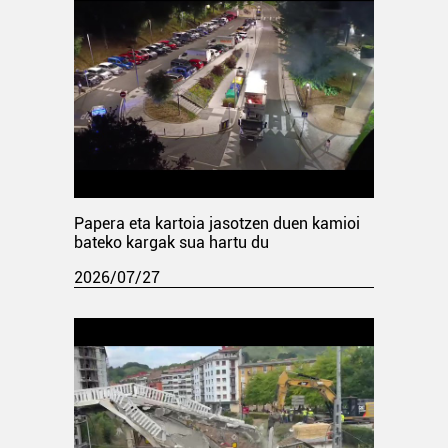
Papera eta kartoia jasotzen duen kamioi
bateko kargak sua hartu du
2026/07/27