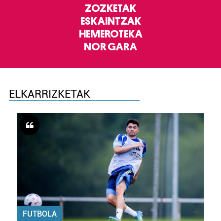
ZOZKETAK
ESKAINTZAK
HEMEROTEKA
NOR GARA
ELKARRIZKETAK
FUTBOLA