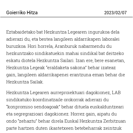
Goierriko Hitza
2023
/
02
/
07
Eztabaidetako bat Hezkuntza Legearen ingurukoa dela
adierazi du, eta bestea langileen aldarrikapen laboralei
buruzkoa. Hori horrela, Aranburuk nabarmendu du
hezkuntzako sindikatuekin mahai sindikal bat deitzeko
eskatu diotela Hezkuntza Sailari. Izan ere, bere esanetan,
Hezkuntza Legeak “eraldaketa sakona” behar izateaz
gain, langileen aldarrikapenei erantzuna eman behar die
Hezkuntza Sailak.
Hezkuntza Legearen aurreproiektuari dagokionez, LAB
sindikatuko koordinatzaile orokorrak adierazi du
“konpromiso sendoagoak” behar dituela euskalduntzeari
eta segregrazioari dagokionez. Horrez gain, aipatu du
ondo “zehaztu” behar direla Euskal Hezkuntza Zerbitzuan
parte hartzen duten ikastetxeen betebeharrak zeintzuk