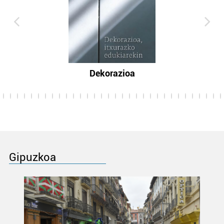
Dekorazioa
Gipuzkoa