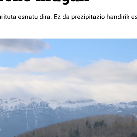
rituta esnatu dira. Ez da prezipitazio handirik e