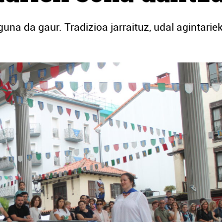
na da gaur. Tradizioa jarraituz, udal agintarie