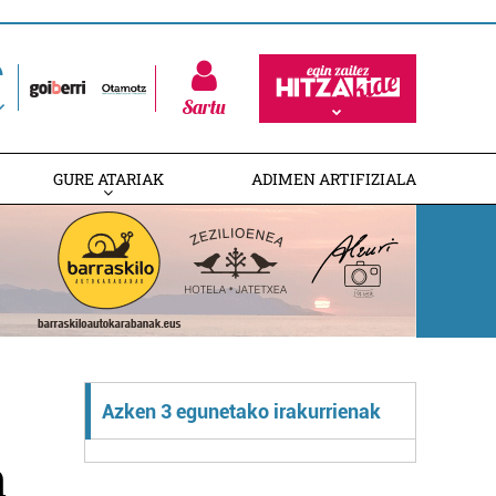
Sartu
GURE ATARIAK
ADIMEN ARTIFIZIALA
Azken 3 egunetako irakurrienak
a