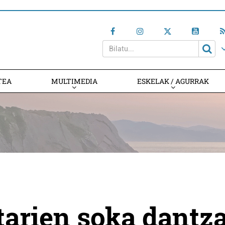
TEA
MULTIMEDIA
ESKELAK / AGURRAK
tarien soka dantz