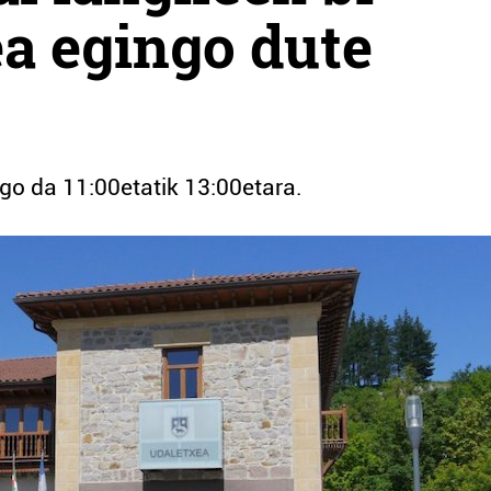
a egingo dute
ngo da 11:00etatik 13:00etara.