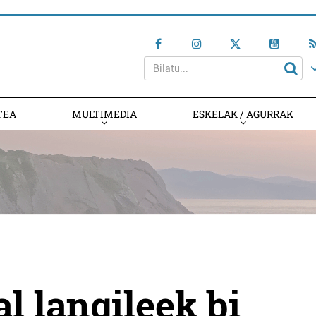
TEA
MULTIMEDIA
ESKELAK / AGURRAK
l langileek bi