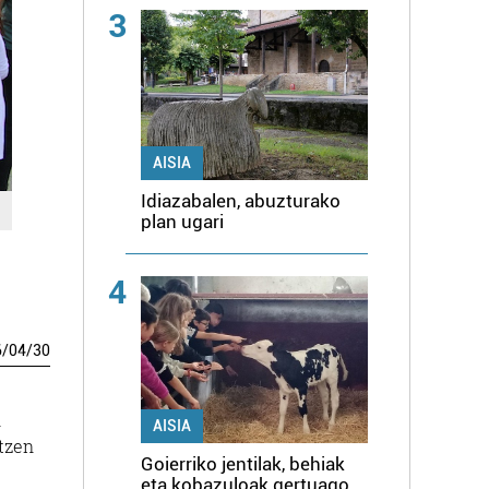
3
AISIA
Idiazabalen, abuzturako
plan ugari
4
6
/
04
/
30
n
AISIA
utzen
Goierriko jentilak, behiak
eta kobazuloak gertuago,