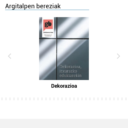
Argitalpen bereziak
Dekorazioa