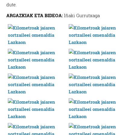
dute.
ARGAZKIAK ETA BIDEOA:
Iñaki Gurrutxaga