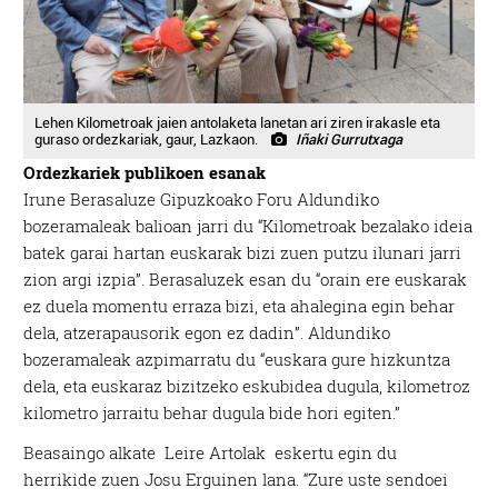
Lehen Kilometroak jaien antolaketa lanetan ari ziren irakasle eta
guraso ordezkariak, gaur, Lazkaon.
Iñaki Gurrutxaga
Ordezkariek publikoen esanak
Irune Berasaluze Gipuzkoako Foru Aldundiko
bozeramaleak balioan jarri du “Kilometroak bezalako ideia
batek garai hartan euskarak bizi zuen putzu ilunari jarri
zion argi izpia”. Berasaluzek esan du “orain ere euskarak
ez duela momentu erraza bizi, eta ahalegina egin behar
dela, atzerapausorik egon ez dadin”. Aldundiko
bozeramaleak azpimarratu du “euskara gure hizkuntza
dela, eta euskaraz bizitzeko eskubidea dugula, kilometroz
kilometro jarraitu behar dugula bide hori egiten.”
Beasaingo alkate Leire Artolak eskertu egin du
herrikide zuen Josu Erguinen lana. “Zure uste sendoei