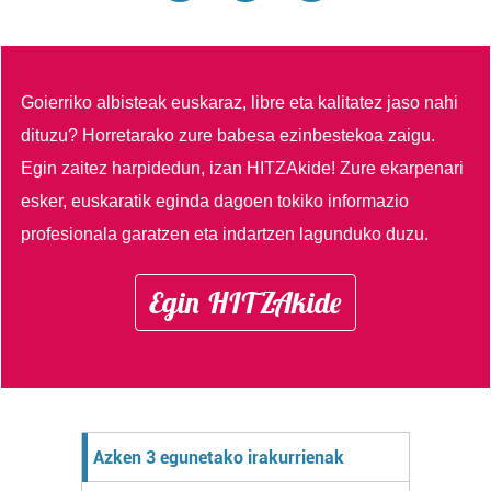
irakurri
Goierriko albisteak euskaraz, libre eta kalitatez jaso nahi
dituzu?
Horretarako zure babesa ezinbestekoa zaigu.
Egin zaitez harpidedun, izan HITZAkide!
Zure ekarpenari
esker, euskaratik eginda dagoen tokiko informazio
profesionala garatzen eta indartzen lagunduko duzu.
Egin HITZAkide
Azken 3 egunetako irakurrienak