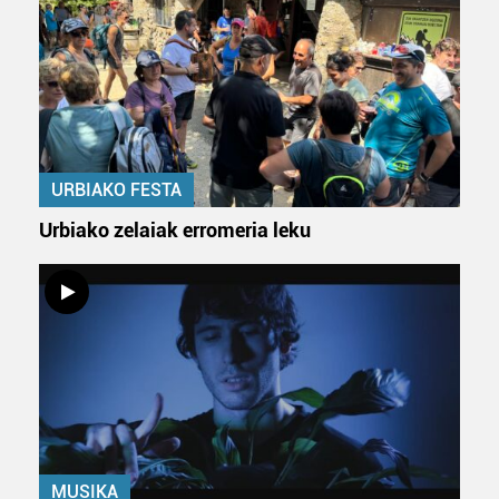
URBIAKO FESTA
Urbiako zelaiak erromeria leku
MUSIKA