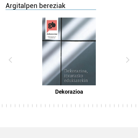
Argitalpen bereziak
Dekorazioa