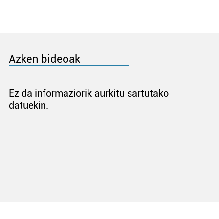
Azken bideoak
Ez da informaziorik aurkitu sartutako
datuekin.