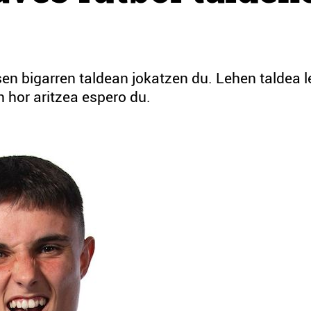
esen bigarren taldean jokatzen du. Lehen taldea 
n hor aritzea espero du.