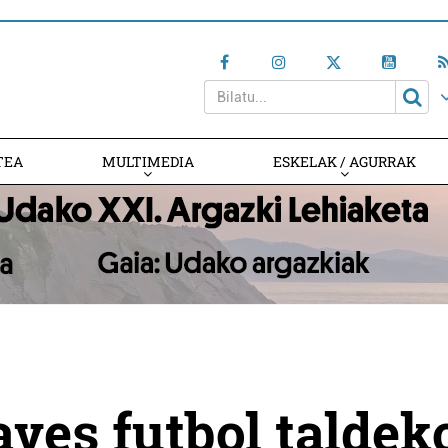
TEA
MULTIMEDIA
ESKELAK / AGURRAK
aves futbol taldek