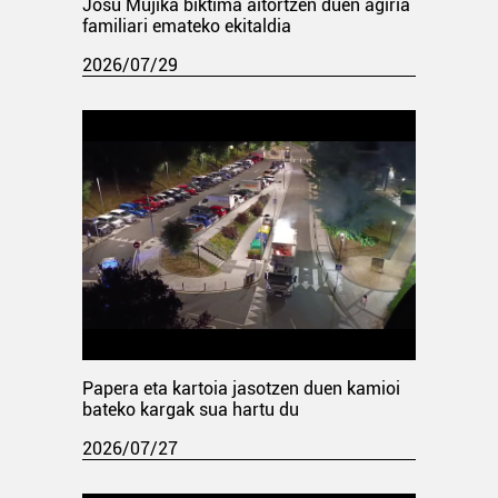
Josu Mujika biktima aitortzen duen agiria
familiari emateko ekitaldia
2026/07/29
Papera eta kartoia jasotzen duen kamioi
bateko kargak sua hartu du
2026/07/27