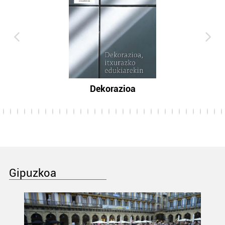
Dekorazioa
Gipuzkoa