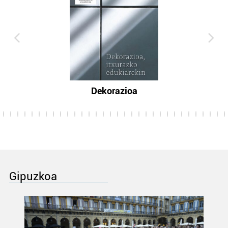
Dekorazioa
Gipuzkoa