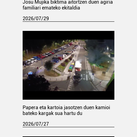
Josu Mujika biktima aitortzen duen agiria
familiari emateko ekitaldia
2026/07/29
Papera eta kartoia jasotzen duen kamioi
bateko kargak sua hartu du
2026/07/27