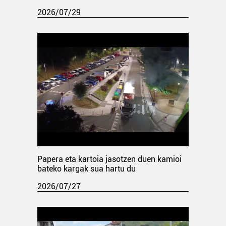
2026/07/29
Papera eta kartoia jasotzen duen kamioi
bateko kargak sua hartu du
2026/07/27