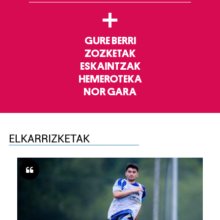
+
GURE BERRI
ZOZKETAK
ESKAINTZAK
HEMEROTEKA
NOR GARA
ELKARRIZKETAK