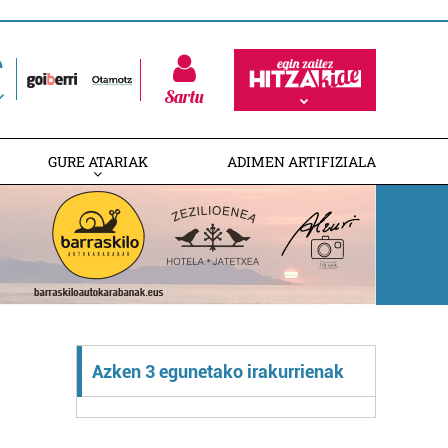
Sartu
GURE ATARIAK
ADIMEN ARTIFIZIALA
Azken 3 egunetako irakurrienak