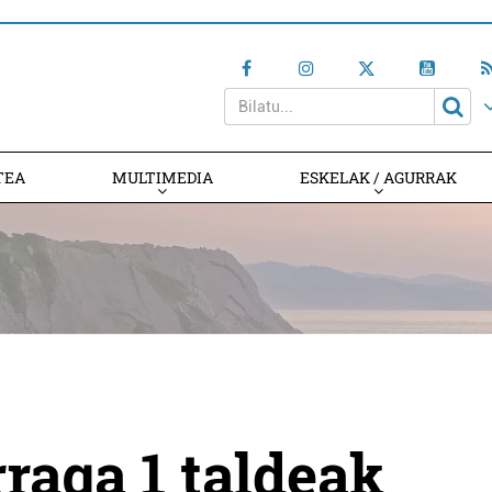
TEA
MULTIMEDIA
ESKELAK / AGURRAK
raga 1 taldeak