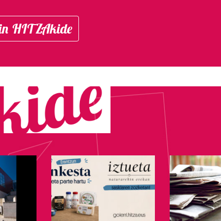
in HITZAkide