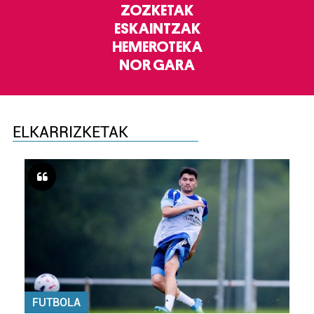
ZOZKETAK
ESKAINTZAK
HEMEROTEKA
NOR GARA
ELKARRIZKETAK
FUTBOLA