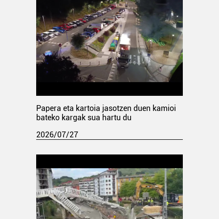
Papera eta kartoia jasotzen duen kamioi
bateko kargak sua hartu du
2026/07/27