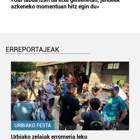
azkeneko momentuan hitz egin du»
ERREPORTAJEAK
URBIAKO FESTA
Urbiako zelaiak erromeria leku