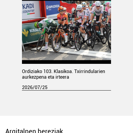
Ordiziako 103. Klasikoa. Txirrindularien
aurkezpena eta irteera
2026/07/25
Argitalpen bereziak