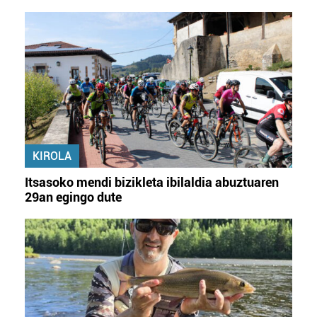
KIROLA
Itsasoko mendi bizikleta ibilaldia abuztuaren
29an egingo dute