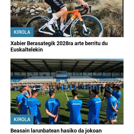
KIROLA
Xabier Berasategik 2028ra arte berritu du
Euskaltelekin
KIROLA
Beasain larunbatean hasiko da jokoan