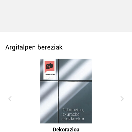
Argitalpen bereziak
Dekorazioa