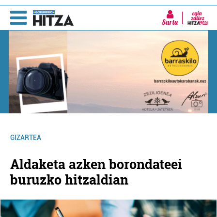
Sartu
GIZARTEA
Aldaketa azken borondateei
buruzko hitzaldian