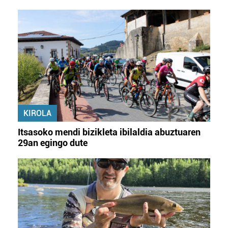
KIROLA
Itsasoko mendi bizikleta ibilaldia abuztuaren
29an egingo dute