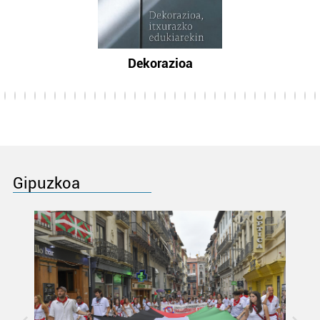
Dekorazioa
Gipuzkoa