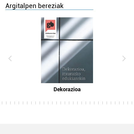
Argitalpen bereziak
Dekorazioa