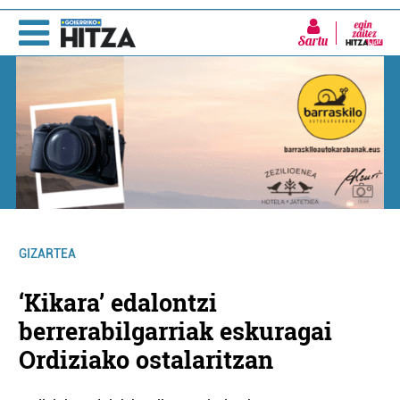
Sartu
GIZARTEA
‘Kikara’ edalontzi
berrerabilgarriak eskuragai
Ordiziako ostalaritzan