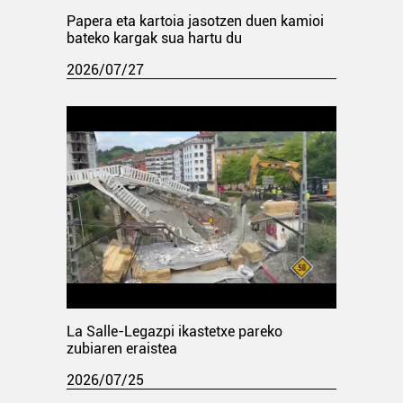
Papera eta kartoia jasotzen duen kamioi
bateko kargak sua hartu du
2026/07/27
La Salle-Legazpi ikastetxe pareko
zubiaren eraistea
2026/07/25