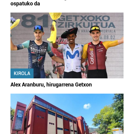
ospatuko da
KIROLA
Alex Aranburu, hirugarrena Getxon