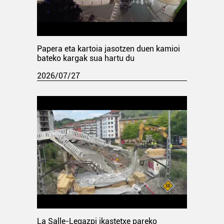
Papera eta kartoia jasotzen duen kamioi
bateko kargak sua hartu du
2026/07/27
La Salle-Legazpi ikastetxe pareko