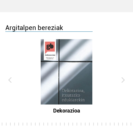
Argitalpen bereziak
Dekorazioa