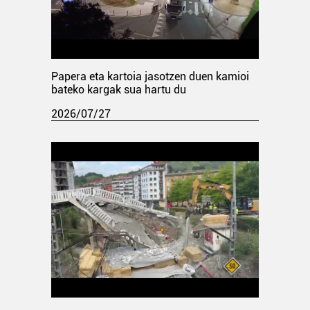
Papera eta kartoia jasotzen duen kamioi
bateko kargak sua hartu du
2026/07/27