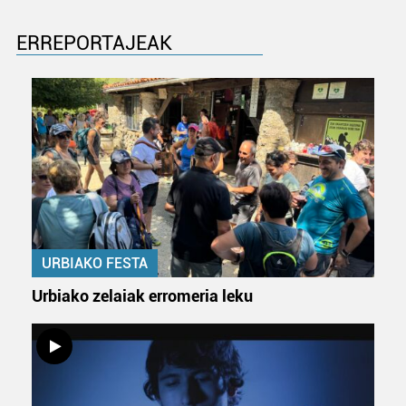
ERREPORTAJEAK
URBIAKO FESTA
Urbiako zelaiak erromeria leku