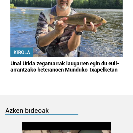
KIROLA
Unai Urkia zegamarrak laugarren egin du euli-
arrantzako beteranoen Munduko Txapelketan
Azken bideoak