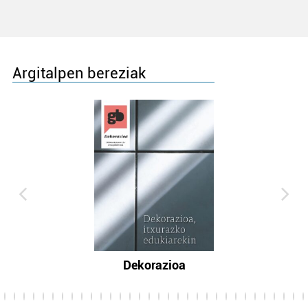
Argitalpen bereziak
Dekorazioa