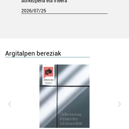
aurkezpena eta irteera
2026/07/25
Argitalpen bereziak