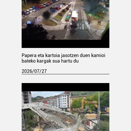
Papera eta kartoia jasotzen duen kamioi
bateko kargak sua hartu du
2026/07/27