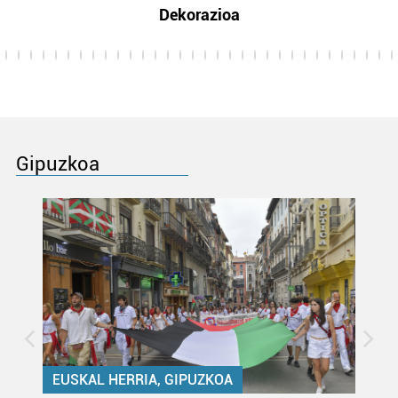
Dekorazioa
Gipuzkoa
EUSKAL HERRIA, GIPUZKOA