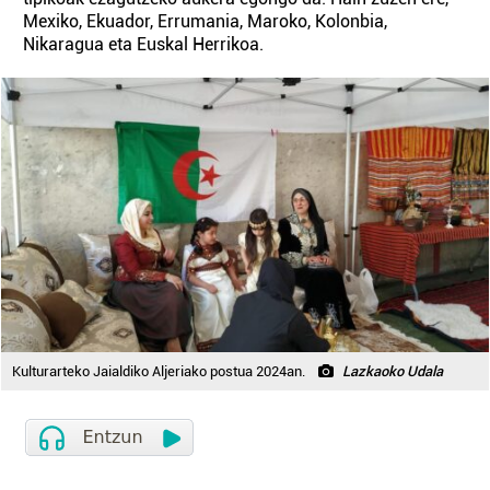
Mexiko, Ekuador, Errumania, Maroko, Kolonbia,
Nikaragua eta Euskal Herrikoa.
Kulturarteko Jaialdiko Aljeriako postua 2024an.
Lazkaoko Udala