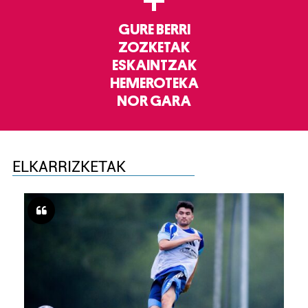
+
GURE BERRI
ZOZKETAK
ESKAINTZAK
HEMEROTEKA
NOR GARA
ELKARRIZKETAK