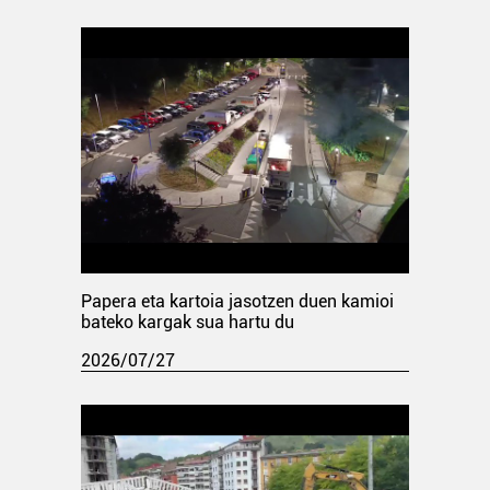
Papera eta kartoia jasotzen duen kamioi
bateko kargak sua hartu du
2026/07/27