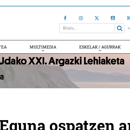
TEA
MULTIMEDIA
ESKELAK / AGURRAK
 Eguna ospatzen a