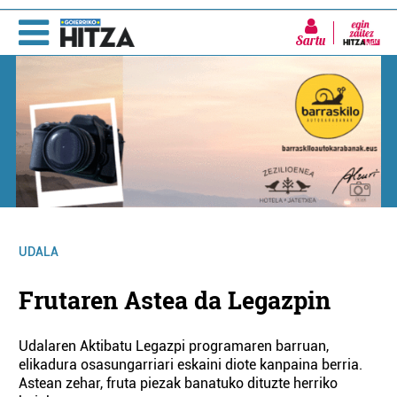
Sartu
UDALA
Frutaren Astea da Legazpin
Udalaren Aktibatu Legazpi programaren barruan,
elikadura osasungarriari eskaini diote kanpaina berria.
Astean zehar, fruta piezak banatuko dituzte herriko