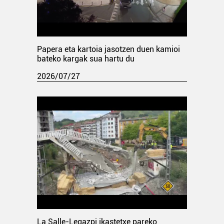
Papera eta kartoia jasotzen duen kamioi
bateko kargak sua hartu du
2026/07/27
La Salle-Legazpi ikastetxe pareko