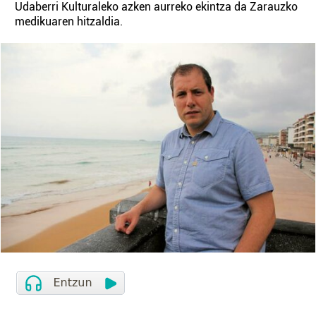
Udaberri Kulturaleko azken aurreko ekintza da Zarauzko
medikuaren hitzaldia.