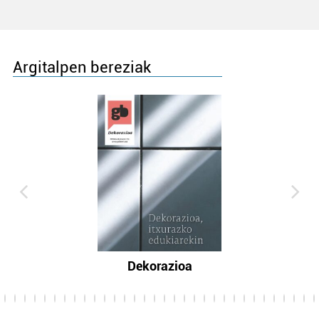
Argitalpen bereziak
Dekorazioa