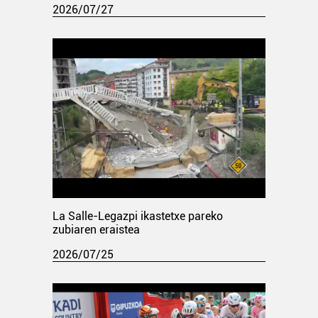
2026/07/27
La Salle-Legazpi ikastetxe pareko
zubiaren eraistea
2026/07/25