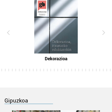
Dekorazioa
Gipuzkoa