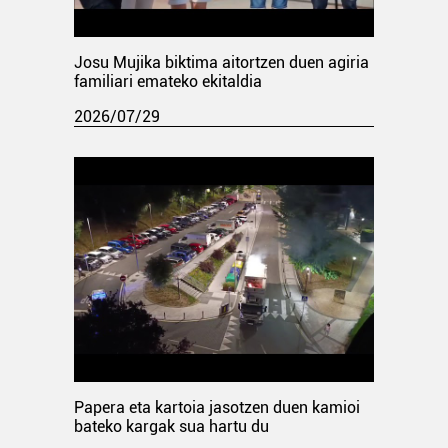
Josu Mujika biktima aitortzen duen agiria
familiari emateko ekitaldia
2026/07/29
Papera eta kartoia jasotzen duen kamioi
bateko kargak sua hartu du