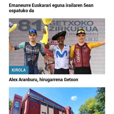
Emaneurre Euskarari eguna irailaren 5ean
ospatuko da
KIROLA
Alex Aranburu, hirugarrena Getxon