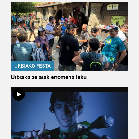
URBIAKO FESTA
Urbiako zelaiak erromeria leku