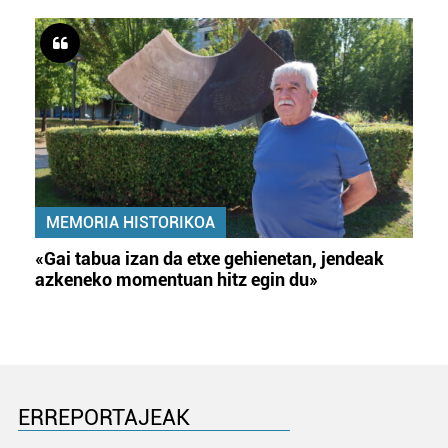
zure baimena Cookieen adierazpenean.
Webgune honek cookie propioak eta hirugarrenen cookie-
fitxategiak erabiltzen ditu. Zure esperientzia eta
zerbitzuak hobetzeko asmoz, cookie teknologiaz
baliatzen gara. Ohar hau onartuz gero, teknologia hori
erabiltzeko baimen esplizitua ematen diguzu.
Gehiago
irakurri
MEMORIA HISTORIKOA
«Gai tabua izan da etxe gehienetan, jendeak
azkeneko momentuan hitz egin du»
ERREPORTAJEAK