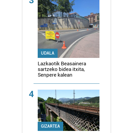
3
UDALA
Lazkaotik Beasainera
sartzeko bidea itxita,
Senpere kalean
4
GIZARTEA