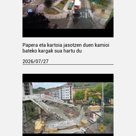
Papera eta kartoia jasotzen duen kamioi
bateko kargak sua hartu du
2026/07/27