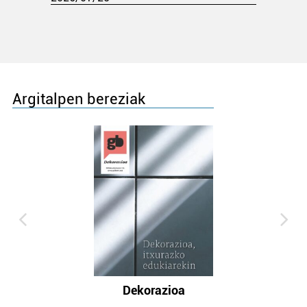
Argitalpen bereziak
Dekorazioa