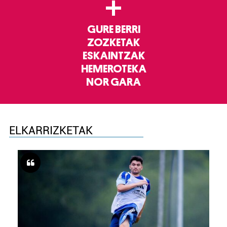
+
GURE BERRI
ZOZKETAK
ESKAINTZAK
HEMEROTEKA
NOR GARA
ELKARRIZKETAK