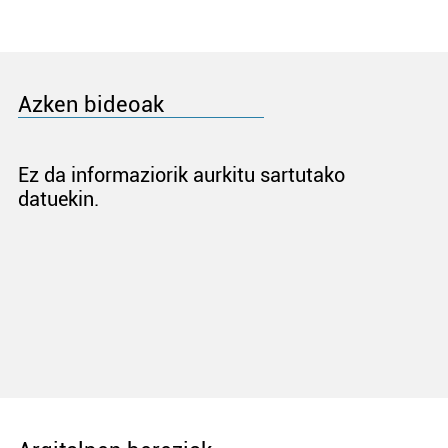
Azken bideoak
Ez da informaziorik aurkitu sartutako
datuekin.