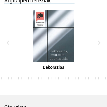
Argitalpen bereziak
Dekorazioa