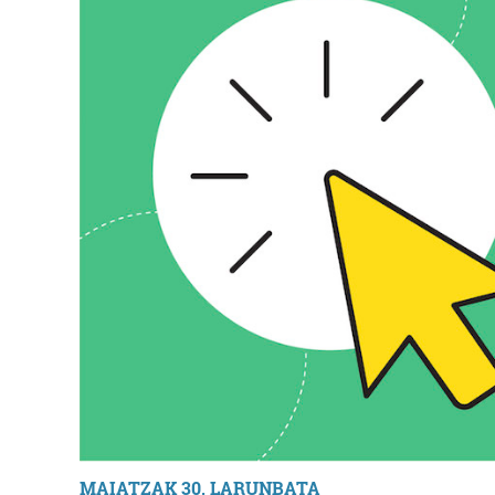
MAIATZAK 30, LARUNBATA