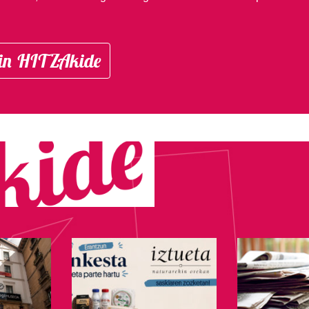
in HITZAkide