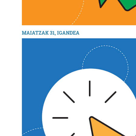
MAIATZAK 31, IGANDEA